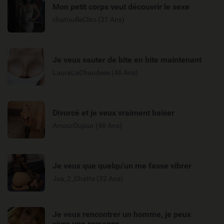
Mon petit corps veut découvrir le sexe
chatouilleClito (21 Ans)
Je veux sauter de bite en bite maintenant
LauraLaChaudeee (46 Ans)
Divorcé et je veux vraiment baiser
AmourDujour (46 Ans)
Je veux que quelqu'un me fasse vibrer
Jus_2_Chatte (32 Ans)
Je veux rencontrer un homme, je peux
vivre une romance