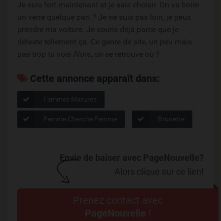
Je suis fort maintenant et je sais choisir. On va boire
un verre quelque part ? Je ne suis pas loin, je peux
prendre ma voiture. Je souris déjà parce que je
déteste tellement ça. Ce genre de site, un peu mais
pas trop tu vois Alors, on se retrouve où ?
Cette annonce apparaît dans:
Femmes Matures
Femme Cherche Femme
Brunette
Envie de baiser avec PageNouvelle?
Alors clique sur ce lien!
Prenez contact avec
PageNouvelle
!