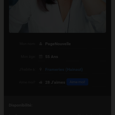
PageNouvelle
Mon nom:
55 Ans
Mon âge:
Frameries
(Hainaut)
J'habite à:
28
J'aimes
Aime moi!
Aime moi?
Disponibilité: