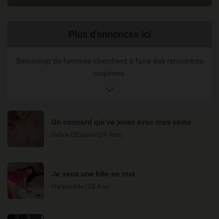
Liens
Plus d'annonces ici
reliés
Beaucoup de femmes cherchent à faire des rencontres
coquines:
Un connard qui va jouer avec mes seins
Délice-DEbaise (29 Ans)
Je veux une bite en moi
HarponMe (38 Ans)