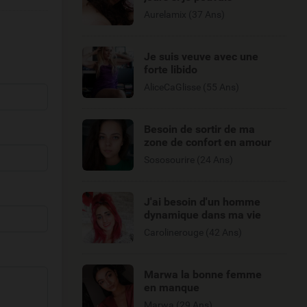
Aurelamix (37 Ans)
Je suis veuve avec une
forte libido
AliceCaGlisse (55 Ans)
Besoin de sortir de ma
zone de confort en amour
Sososourire (24 Ans)
J'ai besoin d'un homme
dynamique dans ma vie
Carolinerouge (42 Ans)
Marwa la bonne femme
en manque
Marwa (29 Ans)