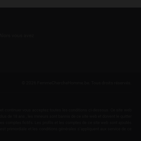
Alors vous avez
© 2026 FemmeChercheHomme.be.
Tous droits réservés.
r et continuer vous acceptez toutes les conditions ci-dessous. Ce site web
s de 18 ans , les mineurs sont bannis de ce site web et doivent le quitter
 des comptes fictifs. Les profils et les comptes de ce site web sont ajoutés
est primordiale et les conditions générales s’appliquent aux service de ce