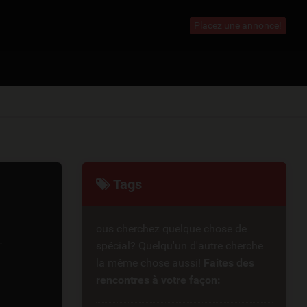
heHomme.be
Placez une annonce!
Tags
ous cherchez quelque chose de
spécial? Quelqu'un d'autre cherche
la même chose aussi!
Faites des
rencontres à votre façon: