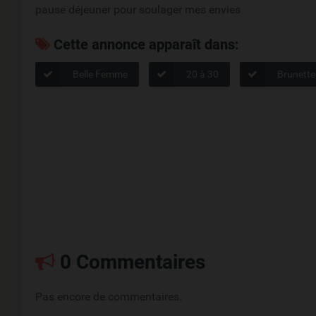
pause déjeuner pour soulager mes envies
Cette annonce apparaît dans:
Belle Femme
20 à 30
Brunette
0 Commentaires
Pas encore de commentaires.