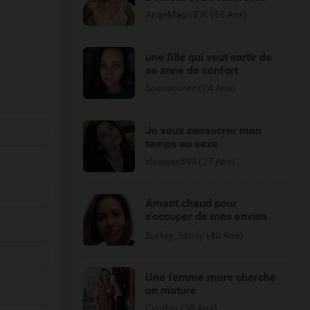
AngeMagniFiK (65 Ans)
une fille qui veut sortir de
sa zone de confort
Sososourire (24 Ans)
Je veux consacrer mon
temps au sexe
xlouisex899 (27 Ans)
Amant chaud pour
s'occuper de mes envies
sexuelles ?
Surfey_Sandy (40 Ans)
Une femme mure cherche
un mature
Cynthia (58 Ans)