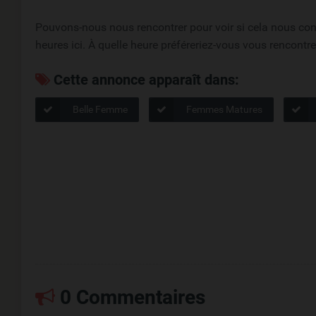
Pouvons-nous nous rencontrer pour voir si cela nous conv
heures ici. À quelle heure préféreriez-vous vous rencontre
Cette annonce apparaît dans:
Belle Femme
Femmes Matures
0 Commentaires