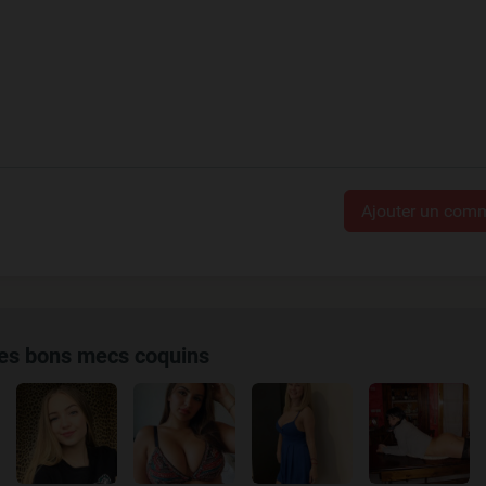
Ajouter un comm
des bons mecs coquins