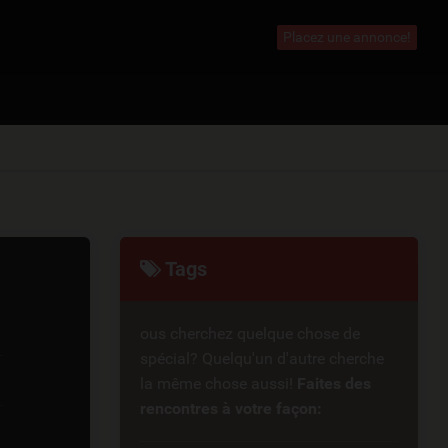
heHomme.be
Placez une annonce!
Tags
ous cherchez quelque chose de
spécial? Quelqu'un d'autre cherche
la même chose aussi!
Faites des
rencontres à votre façon: