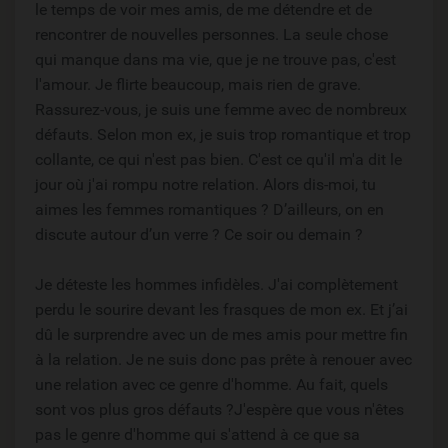
le temps de voir mes amis, de me détendre et de
rencontrer de nouvelles personnes. La seule chose
qui manque dans ma vie, que je ne trouve pas, c'est
l'amour. Je flirte beaucoup, mais rien de grave.
Rassurez-vous, je suis une femme avec de nombreux
défauts. Selon mon ex, je suis trop romantique et trop
collante, ce qui n'est pas bien. C'est ce qu'il m'a dit le
jour où j'ai rompu notre relation. Alors dis-moi, tu
aimes les femmes romantiques ? D’ailleurs, on en
discute autour d’un verre ? Ce soir ou demain ?
Je déteste les hommes infidèles. J'ai complètement
perdu le sourire devant les frasques de mon ex. Et j’ai
dû le surprendre avec un de mes amis pour mettre fin
à la relation. Je ne suis donc pas prête à renouer avec
une relation avec ce genre d'homme. Au fait, quels
sont vos plus gros défauts ?J'espère que vous n'êtes
pas le genre d'homme qui s'attend à ce que sa