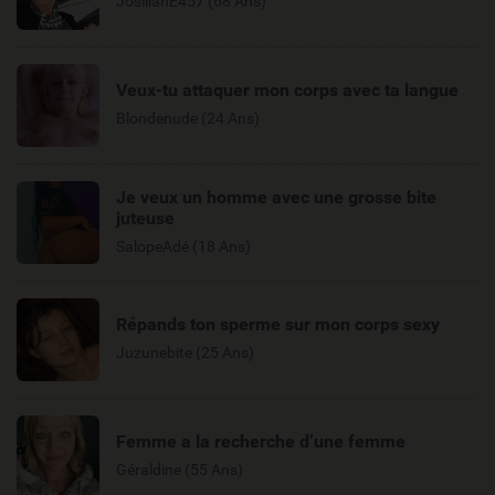
JosiiianE457 (68 Ans)
Veux-tu attaquer mon corps avec ta langue
Blondenude (24 Ans)
Je veux un homme avec une grosse bite
juteuse
SalopeAdé (18 Ans)
Répands ton sperme sur mon corps sexy
Juzunebite (25 Ans)
Femme a la recherche d’une femme
Géraldine (55 Ans)